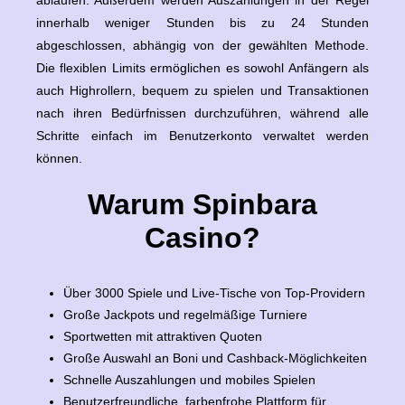
innerhalb weniger Stunden bis zu 24 Stunden
abgeschlossen, abhängig von der gewählten Methode.
Die flexiblen Limits ermöglichen es sowohl Anfängern als
auch Highrollern, bequem zu spielen und Transaktionen
nach ihren Bedürfnissen durchzuführen, während alle
Schritte einfach im Benutzerkonto verwaltet werden
können.
Warum Spinbara
Casino?
Über 3000 Spiele und Live-Tische von Top-Providern
Große Jackpots und regelmäßige Turniere
Sportwetten mit attraktiven Quoten
Große Auswahl an Boni und Cashback-Möglichkeiten
Schnelle Auszahlungen und mobiles Spielen
Benutzerfreundliche, farbenfrohe Plattform für