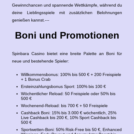
Gewinnchancen und spannende Wettkämpfe, während du
deine Lieblingsspiele mit zusätzlichen Belohnungen
genießen kannst.---
Boni und Promotionen
Spinbara Casino bietet eine breite Palette an Boni für
neue und bestehende Spieler:
Willkommensbonus: 100% bis 500 € + 200 Freispiele
+ 1 Bonus Crab
Ersteinzahlungsbonus Sport: 100% bis 100 €
Wöchentlicher Reload: 50 Freispiele oder 50% bis
500 €
Wochenend-Reload: bis 700 € + 50 Freispiele
Cashback Boni: 15% bis 3.000 € wöchentlich, 25%
Live Cashback bis 200 €, 10% Sport Cashback bis
500 €
Sportwetten-Boni: 50% Risk-Free bis 50 €, Enhanced