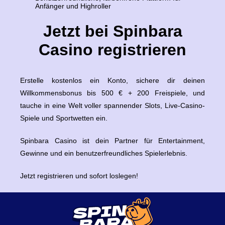
Anfänger und Highroller
Jetzt bei Spinbara
Casino registrieren
Erstelle kostenlos ein Konto, sichere dir deinen
Willkommensbonus bis 500 € + 200 Freispiele, und
tauche in eine Welt voller spannender Slots, Live-Casino-
Spiele und Sportwetten ein.
Spinbara Casino ist dein Partner für Entertainment,
Gewinne und ein benutzerfreundliches Spielerlebnis.
Jetzt registrieren und sofort loslegen!